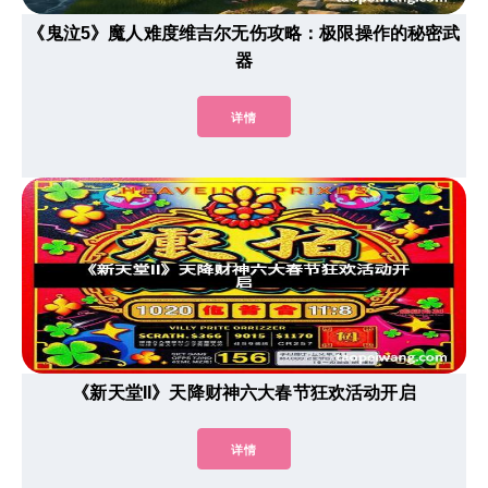
《鬼泣5》魔人难度维吉尔无伤攻略：极限操作的秘密武
器
详情
《新天堂II》天降财神六大春节狂欢活动开启
详情