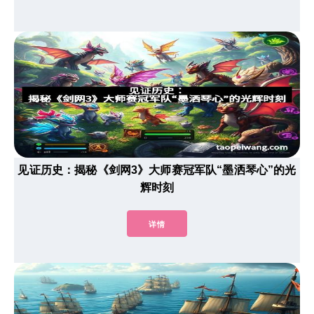
见证历史：揭秘《剑网3》大师赛冠军队“墨洒琴心”的光
辉时刻
详情